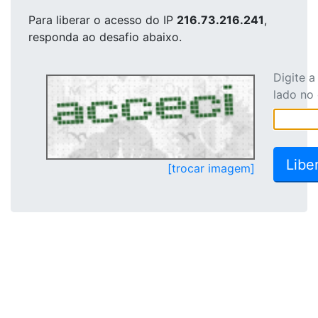
Para liberar o acesso
do IP
216.73.216.241
,
responda ao desafio abaixo.
Digite 
lado no
[trocar imagem]